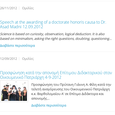
26/11/2012
Ομιλίες
Speech at the awarding of a doctorate honoris causa to Dr.
Asad Madni 12.09.2012
Science is based on curiosity, observation, logical deduction. It is also
based on minimalism, asking the right questions, doubting, questioning…
Διαβάστε περισσότερα
12/09/2012
Ομιλίες
Προσφώνηση κατά την απονομή Επίτιμου Διδακτορικού στον
Οικουμενικό Πατριάρχη 4-9-2012
Προσφώνηση του Πρύτανη Γιάννη Α. Φίλη κατά την
τελετή αναγόρευσης του Οικουμενικού Πατριάρχη
κ.κ. Βαρθολομαίου Α' σε Επίτιμο Διδάκτορα και
απονομής…
Διαβάστε περισσότερα